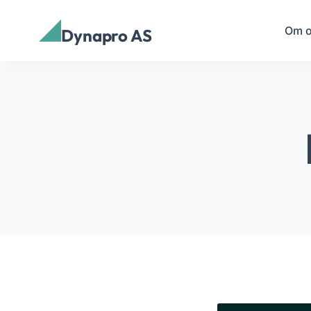
Om 
Dynapro AS