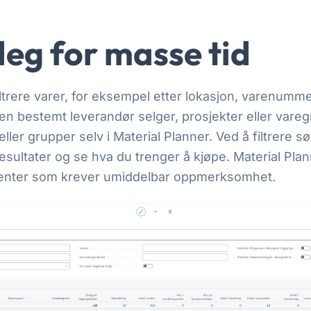
eg for masse tid
iltrere varer, for eksempel etter lokasjon, varenumme
n bestemt leverandør selger, prosjekter eller vare
ller grupper selv i Material Planner. Ved å filtrere søk
esultater og se hva du trenger å kjøpe. Material Plan
nter som krever umiddelbar oppmerksomhet.