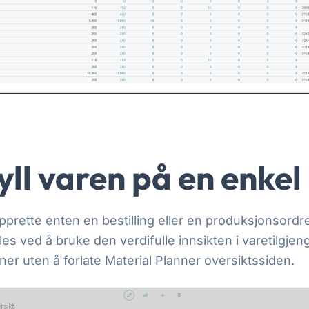
yll varen på en enke
pprette enten en bestilling eller en produksjonsordr
es ved å bruke den verdifulle innsikten i varetilgjeng
ner uten å forlate Material Planner oversiktssiden.