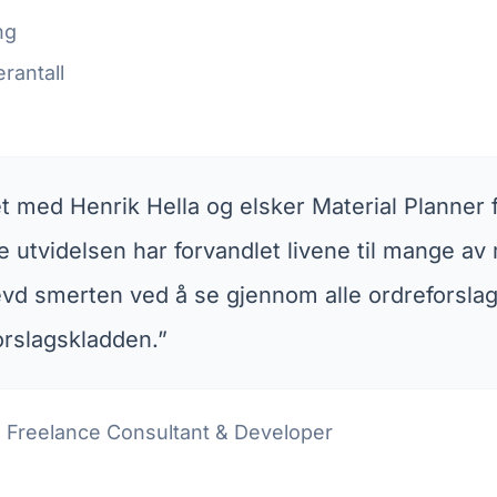
ing
rantall
et med Henrik Hella og elsker Material Planner 
 utvidelsen har forvandlet livene til mange av 
vd smerten ved å se gjennom alle ordreforslag
orslagskladden.”
Freelance Consultant & Developer