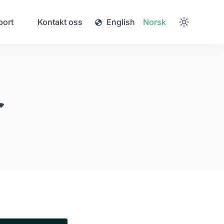
port
Kontakt oss
English
Norsk
r