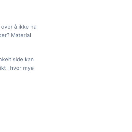
 over å ikke ha
ser? Material
nkelt side kan
ikt i hvor mye