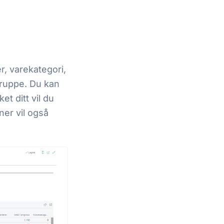
r, varekategori,
gruppe. Du kan
et ditt vil du
ner vil også