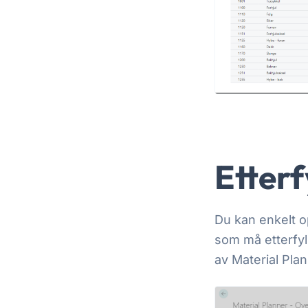
Etterf
Du kan enkelt o
som må etterfyll
av Material Plan