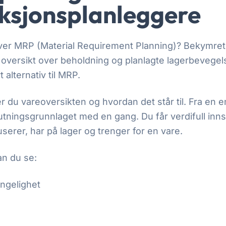
ksjonsplanleggere
 over MRP (Material Requirement Planning)? Bekymret
ll oversikt over beholdning og planlagte lagerbevegel
 alternativ til MRP.
r du vareoversikten og hvordan det står til. Fra en e
utningsgrunnlaget med en gang. Du får verdifull inns
serer, har på lager og trenger for en vare.
an du se:
engelighet