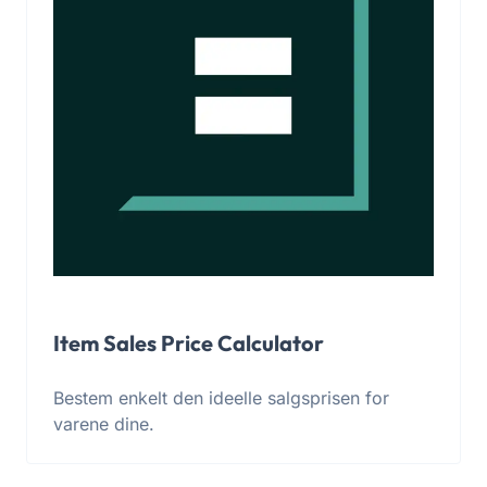
Item Sales Price Calculator
Bestem enkelt den ideelle salgsprisen for
varene dine.