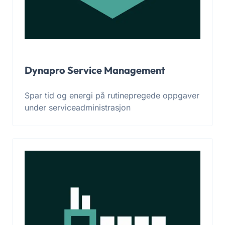
Dynapro Service Management
Spar tid og energi på rutinepregede oppgaver
under serviceadministrasjon