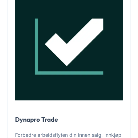
Dynapro Trade
Forbedre arbeidsflyten din innen salg, innkjøp