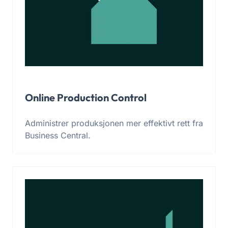
Online Production Control
Administrer produksjonen mer effektivt rett fra
Business Central.