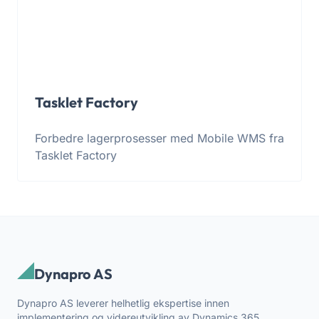
Tasklet Factory
Forbedre lagerprosesser med Mobile WMS fra
Tasklet Factory
Dynapro AS
Dynapro AS leverer helhetlig ekspertise innen
implementering og videreutvikling av Dynamics 365