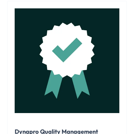
Dynapro Quality Management