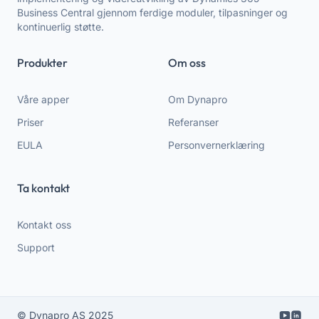
Business Central gjennom ferdige moduler, tilpasninger og
kontinuerlig støtte.
Produkter
Om oss
Våre apper
Om Dynapro
Priser
Referanser
EULA
Personvernerklæring
Ta kontakt
Kontakt oss
Support
© Dynapro AS 2025