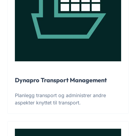
Dynapro Transport Management
Planlegg transport og administrer andre
aspekter knyttet til transport.