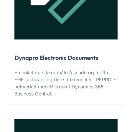
Dynapro Electronic Documents
En enkel og sikker måte å sende og motta
EHF fakturaer og flere dokumenter i PEPPOL-
nettverket med Microsoft Dynamics 365
Business Central.